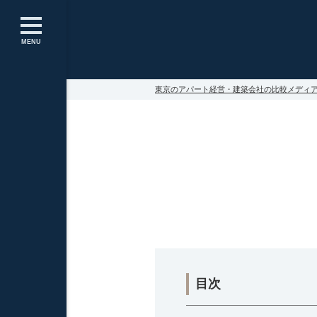
MENU
東京のアパート経営・建築会社の比較メディア～Apa
目次