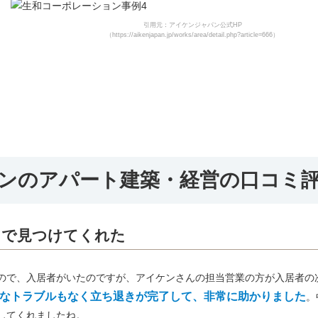
引用元：アイケンジャパン公式HP
（https://aikenjapan.jp/works/area/detail.php?article=666）
ンの
アパート建築・経営の口コミ
まで
見つけてくれた
ので、入居者がいたのですが、アイケンさんの担当営業の方が入居者の
なトラブルもなく立ち退きが完了して、非常に助かりました
。
してくれましたね。