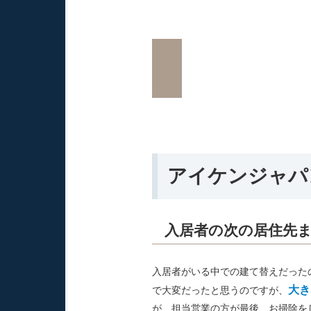
アイケンジャパ
入居者の次の居住先
入居者がいる中での建て替えだった
大き
で大変だったと思うのですが、
が、担当営業の方が最後、お掃除を