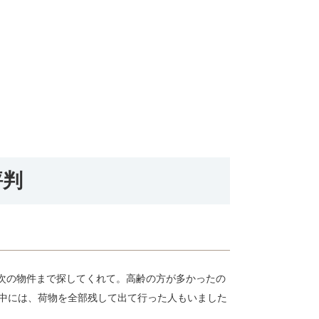
評判
次の物件まで探してくれて。高齢の方が多かったの
中には、荷物を全部残して出て行った人もいました