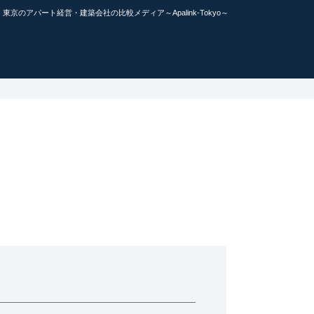
東京のアパート経営・建築会社の比較メディア～Apalink-Tokyo～