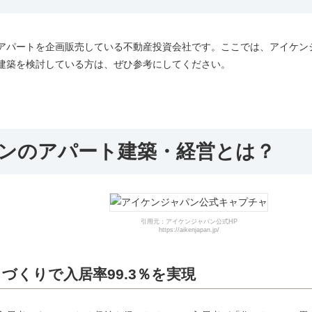
アパートを企画販売している不動産投資会社です。ここでは、アイケン
建築を検討している方は、ぜひ参考にしてください。
ンの
アパート建築・経営とは？
引用元：アイケンジャパン公式HP
https://aikenjapan.jp/
トづくりで
入居率99.3％を実現