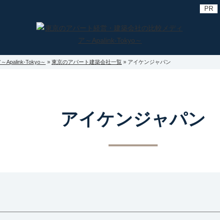
link-Tokyo～
»
東京のアパート建築会社一覧
»
アイケンジャパン
アイケンジャパン