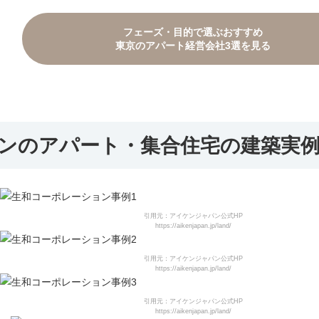
フェーズ・目的で選ぶ
おすすめ
東京のアパート
経営会社3選を見る
ンの
アパート・集合住宅の建築実
引用元：アイケンジャパン公式HP
https://aikenjapan.jp/land/
引用元：アイケンジャパン公式HP
https://aikenjapan.jp/land/
引用元：アイケンジャパン公式HP
https://aikenjapan.jp/land/