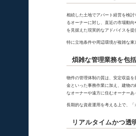
相続した土地でアパート経営を検討
るオーナーに対し、直近の市場動向
を見据えた現実的なアドバイスを提
特に立地条件や周辺環境が複雑な東
煩雑な管理業務を包
物件の管理体制の質は、安定収益を
金といった事務作業に加え、建物の
なオーナーや遠方に住むオーナーあ
長期的な資産運用を考える上で、「
リアルタイムかつ透