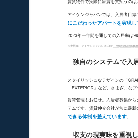
賃貸物件で実際に家賃を支払うのは
アイケンジャパンでは、入居者目線
にこだわったアパートを実現し
2023年一年間を通しての入居率は9
※参照元：アイケンジャパン公式HP
（https://aikenjapa
独自のシステムで入
スタイリッシュなデザインの「GRAN
「EXTERIOR」など、さまざま
賃貸管理もお任せ。入居者募集から
テムです。賃貸仲介会社が常に最新
できる体制を整えています
。
収支の現実味を重視