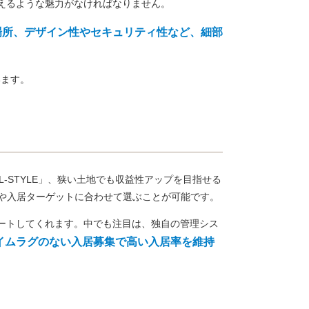
えるような魅力がなければなりません。
場所、デザイン性やセキュリティ性など、細部
います。
 L-STYLE」、狭い土地でも収益性アップを目指せる
境や入居ターゲットに合わせて選ぶことが可能です。
ートしてくれます。中でも注目は、独自の管理シス
イムラグのない入居募集で高い入居率を維持