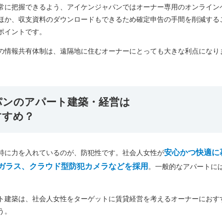
常に把握できるよう、アイケンジャパンではオーナー専用のオンライン
ほか、収支資料のダウンロードもできるため確定申告の手間を削減する
ポイントです。
の情報共有体制は、遠隔地に住むオーナーにとっても大きな利点になり
パンの
アパート建築・経営は
すすめ？
安心かつ快適に
特に力を入れているのが、防犯性です。社会人女性が
ガラス、クラウド型防犯カメラなどを採用
。一般的なアパートに
ト建築は、社会人女性をターゲットに賃貸経営を考えるオーナーにおす
う。