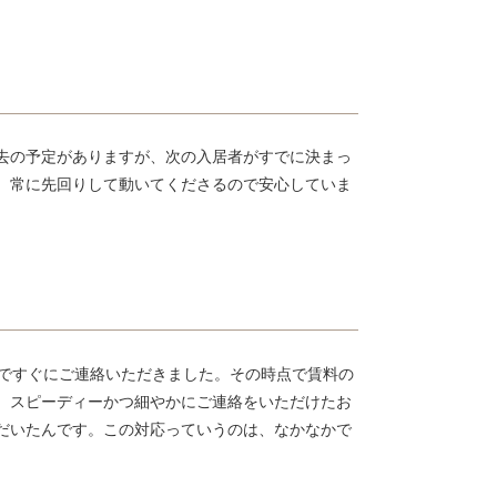
去の予定がありますが、次の入居者がすでに決まっ
、常に先回りして動いてくださるので安心していま
階ですぐにご連絡いただきました。その時点で賃料の
。スピーディーかつ細やかにご連絡をいただけたお
だいたんです。この対応っていうのは、なかなかで