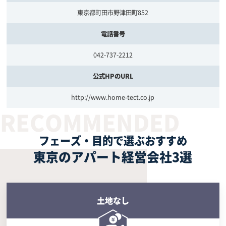
東京都町田市野津田町852
電話番号
042-737-2212
公式HPのURL
http://www.home-tect.co.jp
フェーズ・目的で選ぶおすすめ
東京のアパート経営会社3選
土地なし