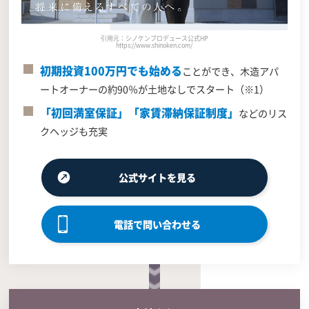
引用元：シノケンプロデュース公式HP
https://www.shinoken.com/
初期投資100万円でも始める
ことができ、木造アパ
ートオーナーの約90％が土地なしでスタート（※1）
「初回満室保証」「家賃滞納保証制度」
などのリス
クヘッジも充実
公式サイトを見る
電話で問い合わせる