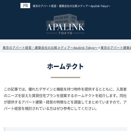
東京のアパート経営・建築会社の比較メディア～Apalink-Tokyo～
東京のアパート経営・建築会社の比較メディア～Apalink-Tokyo～
»
東京のアパート建築
ホームテクト
この記事では、優れたデザインと機能を持つ物件を提供するとともに、入居者
のニーズを捉えた賃貸住宅プランを提案するホームテクトを紹介します。同社
が提供するアパート建築・経営の特徴などを調査してまとめていますので、ア
パート経営を検討されている方はぜひ参考にしてください。