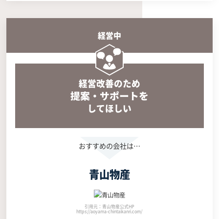
経営中
経営改善のため
提案・サポートを
してほしい
青山物産
引用元：青山物産公式HP
https://aoyama-chintaikanri.com/