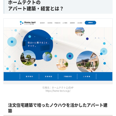
ホームテクトの
アパート建築・経営とは？
引用元：ホームテクト公式HP
https://home-tect.co.jp/
注文住宅建築で培ったノウハウを活かしたアパート建
築