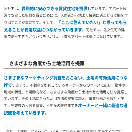
長期的に安心できる賃貸住宅を提供
同社では、
しています。アパート経
営で安定した収益を得るためには、入居者が心地よく快適に過ごせる空間を作
「ここに住んでいたい」と思ってもら
り出すことが重要です。そして、
えることが安定収益につながっていきます
。同社では、注文住宅の建
築で培ってきたノウハウを活かし、上質なアパート建築につなげています。
さまざまな角度から土地活用を提案
さまざまなマーケティング調査をおこない、土地の有効活用につな
げて
いきます。不動産を所有しているオーナーからのニーズに応じ、物件や
地域の特性、市場動向など、さまざまな角度から土地の有効活用方法を提案し
ています。その土地に合った活用方法の提案に加え、事業計画から設計・施
オーナーと一緒に最適な選
工、完成後の入居者募集、不動産の維持までを
択肢を考えていきます
。
また、土地探しから行いたいと考えている人もぜひ相談してみてください。