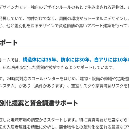
デザイン力です。独自のデザインルールのもとで生み出される建物は、
発揮していて、物件だけでなく、周囲の環境からトータルにデザインし
リーズなど、他と差別化を図るデザインで資産価値の高いアパート建築を行って
ポート
構造体には35年、防水には30年、白アリには10
ホームでは、
先、60年先も安定した賃貸経営ができるようサポートしています。
す。24時間対応のコールセンターをはじめ、建物・設備の修繕や定期
システム」があり（条件があります）、空室リスクや家賃滞納リスクを
別化提案と資金調達サポート
底した地域市場の調査からスタートします。特に賃貸需要が旺盛ながら
辺の入居者属性を精緻に分析し、競合物件との差別化を図れる最適なプ