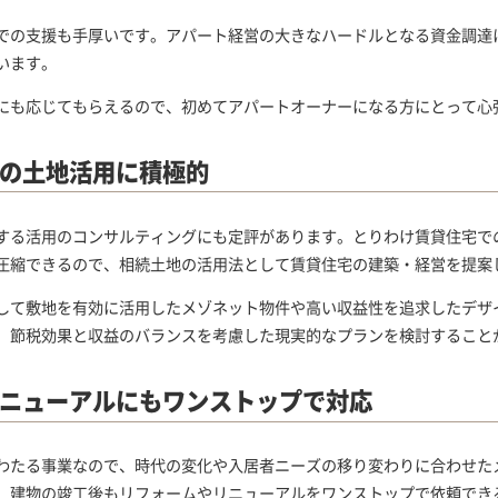
での支援も手厚いです。アパート経営の大きなハードルとなる資金調達
います。
にも応じてもらえるので、初めてアパートオーナーになる方にとって心
の土地活用に積極的
する活用のコンサルティングにも定評があります。とりわけ賃貸住宅で
圧縮できるので、相続土地の活用法として賃貸住宅の建築・経営を提案
して敷地を有効に活用したメゾネット物件や高い収益性を追求したデザ
、節税効果と収益のバランスを考慮した現実的なプランを検討すること
ニューアルにもワンストップで対応
わたる事業なので、時代の変化や入居者ニーズの移り変わりに合わせた
、建物の竣工後もリフォームやリニューアルをワンストップで依頼でき