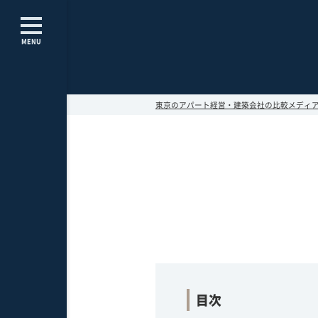
MENU
東京のアパート経営・建築会社の比較メディア～Apa
目次