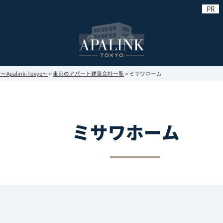
link-Tokyo～
»
東京のアパート建築会社一覧
»
ミサワホーム
ミサワホーム