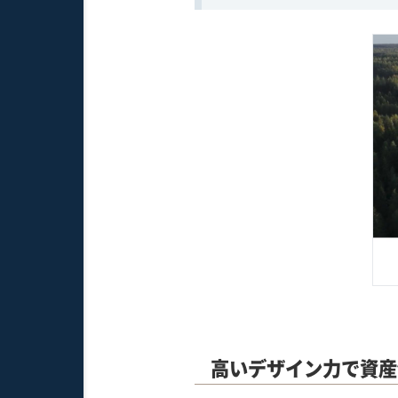
高いデザイン力で資産