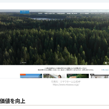
引用元：ミサワホーム公式HP
https://www.misawa.co.jp/
価値を向上