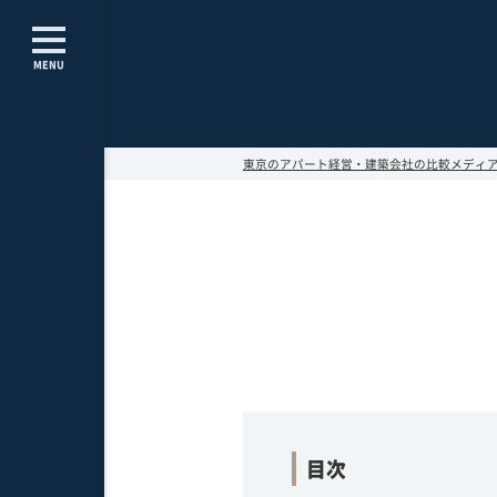
MENU
東京のアパート経営・建築会社の比較メディア～Apa
目次