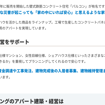
69年に販売を開始した壁式鉄筋コンクリート住宅「パルコン」が有名で
な災害が起こっても「家の中にいれば安心」と思えるような家
ハウを活かした商品をラインナップ。工場で生産したコンクリートパネ
質のアパートを実現しています。
営をサポート
仕様マンション、女性目線仕様、シェアハウス仕様といったさまざまな
きるか」を重視してプランニングしてくれるので安心です。
資金調達や工事発注、建物完成後の入居者募集、建物維持管理
います。
ングの
アパート建築・経営は