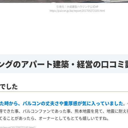
ングの
アパート建築・経営の口コミ
でした
いた時から、パルコンの丈夫さや重厚感が気に入っていました
。
得できた事、パルコンファンであった事、熊本地震を見て、地震に耐え
てることがあったら、オーナーとしてもとても嬉しいですね。
/biz/report/201709272185.html）