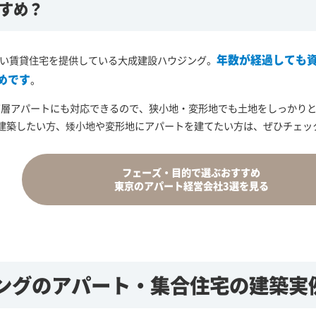
すめ？
年数が経過しても
高い賃貸住宅を提供している大成建設ハウジング。
めです
。
の高層アパートにも対応できるので、狭小地・変形地でも土地をしっかり
建築したい方、矮小地や変形地にアパートを建てたい方は、ぜひチェッ
フェーズ・目的で選ぶ
おすすめ
東京のアパート
経営会社3選を見る
ングの
アパート・集合住宅の建築実