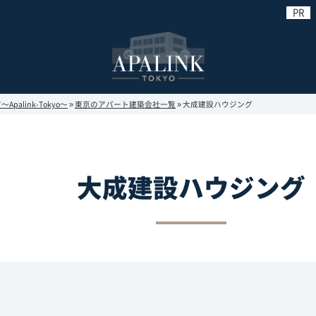
link-Tokyo～
»
東京のアパート建築会社一覧
»
大成建設ハウジング
大成建設ハウジング