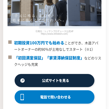
引用元：シノケンプロデュース公式HP
https://www.shinoken.com/
初期投資100万円でも始める
ことができ、木造アパ
ートオーナーの約90％が土地なしでスタート（※1）
「初回満室保証」「家賃滞納保証制度」
などのリス
クヘッジも充実
公式サイトを見る
電話で問い合わせる