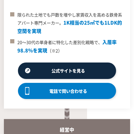
限られた土地でも戸数を増やし家賃収入を高める鉄骨系
1K相当の25㎡でも1LDK的
アパート専門メーカー。
空間を実現
入居率
20～30代の単身者に特化した差別化戦略で、
98.8％を実現
（※2）
公式サイトを見る
電話で問い合わせる
経営中