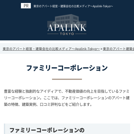
東京のアパート経営・建築会社の比較メディア～Apalink-Tokyo～
東京のアパート経営・建築会社の比較メディア～Apalink-Tokyo～
»
東京のアパート建築
ファミリーコーポレーション
豊富な経験と独創的なアイディアで、不動産価値の向上を目指しているファミ
リーコーポレーション。ここでは、ファミリーコーポレーションのアパート建
築の特徴、建築実例、口コミ評判などをご紹介します。
ファミリーコーポレーションの