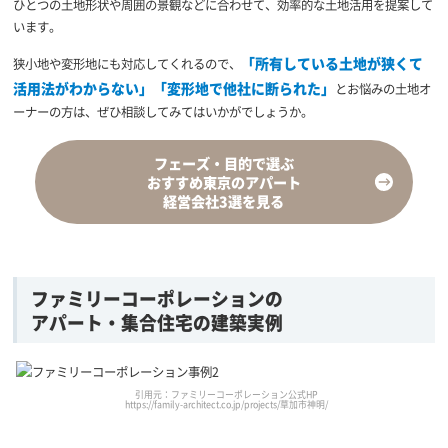
ひとつの土地形状や周囲の景観などに合わせて、効率的な土地活用を提案して
います。
「所有している土地が狭くて
狭小地や変形地にも対応してくれるので、
活用法がわからない」「変形地で他社に断られた」
とお悩みの土地オ
ーナーの方は、ぜひ相談してみてはいかがでしょうか。
フェーズ・目的で選ぶ
おすすめ
東京のアパート
経営会社3選を見る
ファミリーコーポレーションの
アパート・集合住宅の建築実例
引用元：ファミリーコーポレーション公式HP
https://family-architect.co.jp/projects/草加市神明/