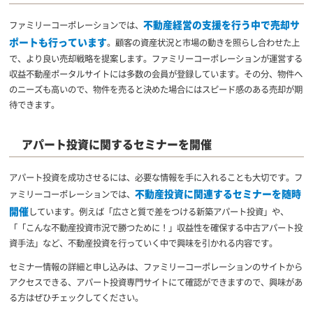
不動産経営の支援を行う中で売却サ
ファミリーコーポレーションでは、
ポートも行っています
。顧客の資産状況と市場の動きを照らし合わせた上
で、より良い売却戦略を提案します。ファミリーコーポレーションが運営する
収益不動産ポータルサイトには多数の会員が登録しています。その分、物件へ
のニーズも高いので、物件を売ると決めた場合にはスピード感のある売却が期
待できます。
アパート投資に関するセミナーを開催
アパート投資を成功させるには、必要な情報を手に入れることも大切です。フ
不動産投資に関連するセミナーを随時
ァミリーコーポレーションでは、
開催
しています。例えば「広さと質で差をつける新築アパート投資」や、
「「こんな不動産投資市況で勝つために！」収益性を確保する中古アパート投
資手法」など、不動産投資を行っていく中で興味を引かれる内容です。
セミナー情報の詳細と申し込みは、ファミリーコーポレーションのサイトから
アクセスできる、アパート投資専門サイトにて確認ができますので、興味があ
る方はぜひチェックしてください。