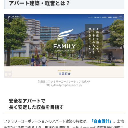
アパート建築・経営とは？
引用元：ファミリーコーポレーション公式HP
https://familycorporation.co.jp/
安全なアパートで
長く安定した収益を目指す
「自由設計」
ファミリーコーポレーションのアパート建築の特徴は、
。土地
を有効に活用できるよう、形状や周辺環境、土地オーナーの資産背景や運用ニ