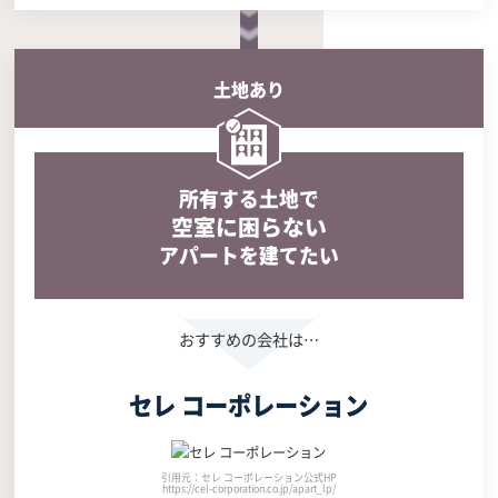
土地あり
所有する土地で
空室に困らない
アパートを建てたい
セレ コーポレーション
引用元：セレ コーポレーション公式HP
https://cel-corporation.co.jp/apart_lp/