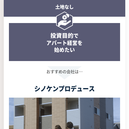
土地なし
投資目的
で
アパート経営を
始めたい
シノケンプロデュース