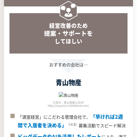
経営改善のため
提案・サポートを
してほしい
青山物産
引用元：青山物産公式HP
https://aoyama-chintaikanri.com/
「早ければ2週
「満室経営」にこだわる管理会社で、
間で入居者を決める」
（※3）
募集活動でスピード解決
ビッグデータやAIを活用したレポート
により、適正