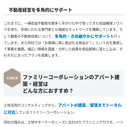
不動産経営を多角的にサポート
これまでに、一棟収益不動産を数多く手がけた中で培ってきた収益確保ノウハ
ウを持ち、多岐にわたる専門家とも強固なネットワークを構築しています。そ
多角的・きめ細やかにサポート
して顧客の不動産投資について、
を行っ
ています。また同社では「お客様に真に喜ばれる商品か？」という点を重視し
て事業を展開。幅広い情報を調査・分析した結果を商品開発に落とし込み、そ
れぞれに合ったプランを提案します。
ファミリーコーポレーションのアパート建
築・経営は
どんな方におすすめ？
アパートの建築、管理までトータル
土地活用のコンサルティングから、
に対応
しているファミリーコーポレーション。
同社の強みは、土地やオーナーのニーズに合わせたプランニング力です。一つ